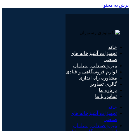
پرش به محتوا
خانه
تجهیزات آشپزخانه های
صنعتی
میز و صندلی , مبلمان
لوازم فروشگاهی و قنادی
مشاوره راه اندازی
گالری تصاویر
درباره ما
تماس با ما
خانه
تجهیزات آشپزخانه های
صنعتی
میز و صندلی , مبلمان