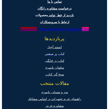
تماس با ما
درخواست مشاوره رایگان
بازدید از خط تولید
محصولات
ارتباط با سرویسکاران
Instagram
Telegram
Youtube
Whatsapp
Film
پربازدیدها
استند آجیل
کباب پز صنعتی
کباب پز خانگی
مبلمان پلیمری
سیخ گیر کباب
مقالات منتخب
میز و صندلی پلیمری
راهنمای خرید تجهیزات بر اساس مشاغل
مشاوره خرید