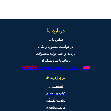
درباره ما
تماس با ما
درخواست مشاوره رایگان
بازدید از خط تولید
محصولات
ارتباط با سرویسکاران
Instagram
Telegram
Youtube
Whatsapp
Film
پربازدیدها
استند آجیل
کباب پز صنعتی
کباب پز خانگی
مبلمان پلیمری