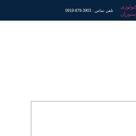
تلفن تماس : 3903-879-0919