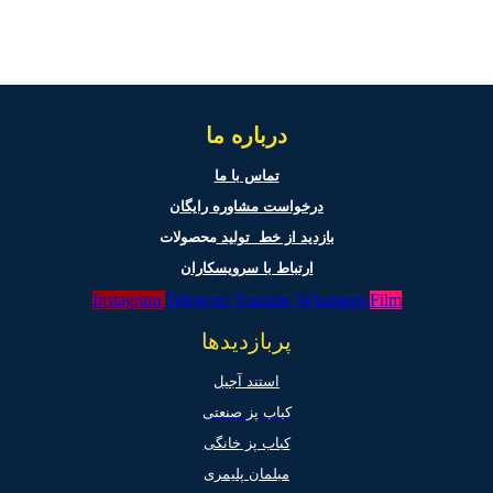
درباره ما
تماس با ما
درخواست مشاوره رایگان
بازدید از خط تولید
محصولات
ارتباط با سرویسکاران
Instagram
Telegram
Youtube
Whatsapp
Film
پربازدیدها
استند آجیل
کباب پز صنعتی
کباب پز خانگی
مبلمان پلیمری