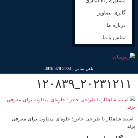
مشاوره راه اندازی
گالری تصاویر
درباره ما
تماس با ما
تلفن تماس : 3903-879-0919
۲۰۲۳۱۲۱۱_۱۲۰۸۳۹
استند شاهکار با طراحی خاص؛ جلوه‌ای متفاوت برای معرفی
برند