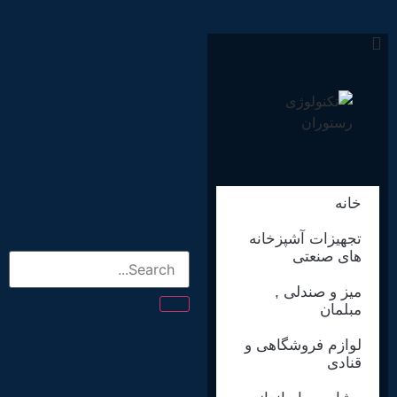
خانه
تجهیزات آشپزخانه
های صنعتی
میز و صندلی ,
مبلمان
لوازم فروشگاهی و
قنادی