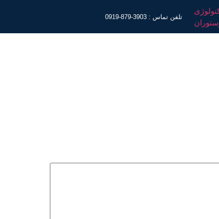
تلفن تماس : 3903-879-0919