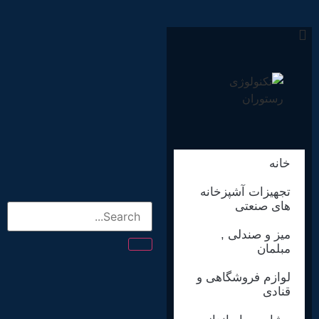
خانه
تجهیزات آشپزخانه
های صنعتی
میز و صندلی ,
مبلمان
لوازم فروشگاهی و
قنادی