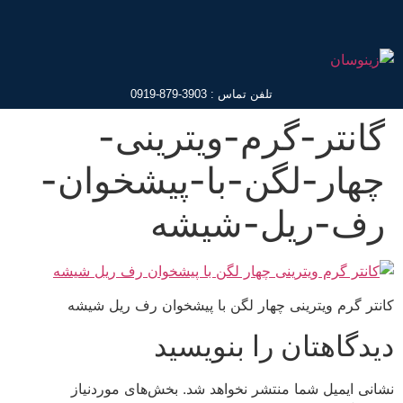
تلفن تماس : 3903-879-0919
گانتر-گرم-ویترینی-
چهار-لگن-با-پیشخوان-
رف-ریل-شیشه
کانتر گرم ویترینی چهار لگن با پیشخوان رف ریل شیشه
دیدگاهتان را بنویسید
نشانی ایمیل شما منتشر نخواهد شد.
بخش‌های موردنیاز