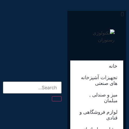
خانه
تجهیزات آشپزخانه
های صنعتی
میز و صندلی ,
مبلمان
لوازم فروشگاهی و
قنادی