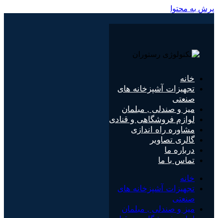
پرش به محتوا
خانه
تجهیزات آشپزخانه های
صنعتی
میز و صندلی , مبلمان
لوازم فروشگاهی و قنادی
مشاوره راه اندازی
گالری تصاویر
درباره ما
تماس با ما
خانه
تجهیزات آشپزخانه های
صنعتی
میز و صندلی , مبلمان