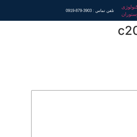
تلفن تماس : 3903-879-0919
c2