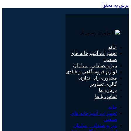
پرش به محتوا
خانه
تجهیزات آشپزخانه های
صنعتی
میز و صندلی , مبلمان
لوازم فروشگاهی و قنادی
مشاوره راه اندازی
گالری تصاویر
درباره ما
تماس با ما
خانه
تجهیزات آشپزخانه های
صنعتی
میز و صندلی , مبلمان