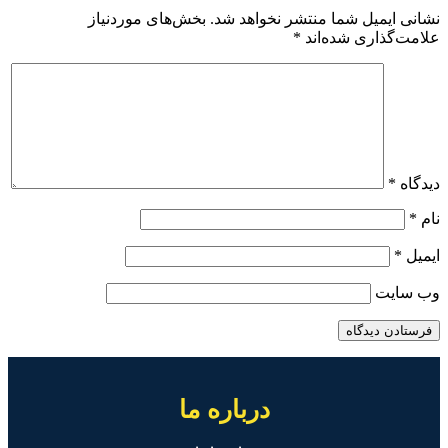
نشانی ایمیل شما منتشر نخواهد شد.
بخش‌های موردنیاز
علامت‌گذاری شده‌اند
*
دیدگاه
*
نام
*
ایمیل
*
وب‌ سایت
درباره ما