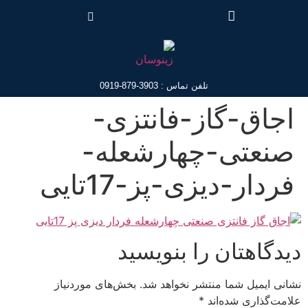
تلفن تماس : 3903-879-0919
اجاق-گاز-فانتزی-
صنعتی-چهارشعله-
فردار-دیزی-پز-17تایی
دیدگاهتان را بنویسید
نشانی ایمیل شما منتشر نخواهد شد.
بخش‌های موردنیاز
علامت‌گذاری شده‌اند
*