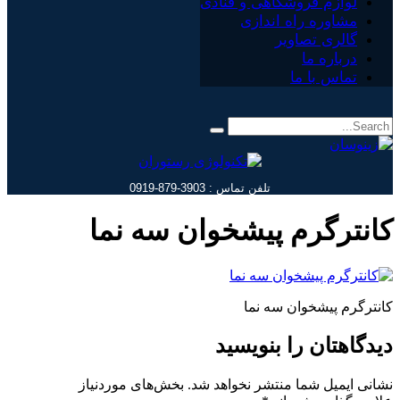
لوازم فروشگاهی و قنادی
مشاوره راه اندازی
گالری تصاویر
درباره ما
تماس با ما
تلفن تماس : 3903-879-0919
کانترگرم پيشخوان سه نما
کانترگرم پيشخوان سه نما
دیدگاهتان را بنویسید
نشانی ایمیل شما منتشر نخواهد شد.
بخش‌های موردنیاز