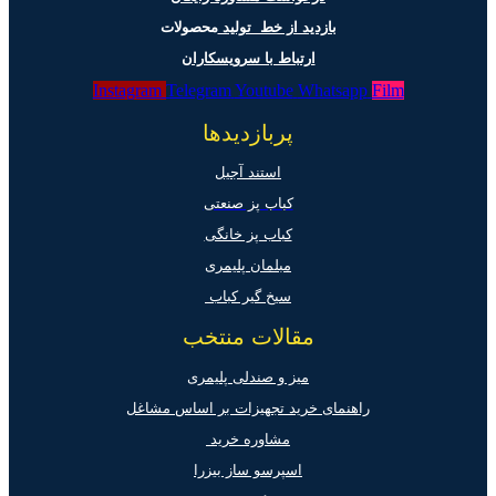
بازدید از خط تولید
محصولات
ارتباط با سرویسکاران
Instagram
Telegram
Youtube
Whatsapp
Film
پربازدیدها
استند آجیل
کباب پز صنعتی
کباب پز خانگی
مبلمان پلیمری
سیخ گیر کباب
مقالات منتخب
میز و صندلی پلیمری
راهنمای خرید تجهیزات بر اساس مشاغل
مشاوره خرید
اسپرسو ساز بیزرا