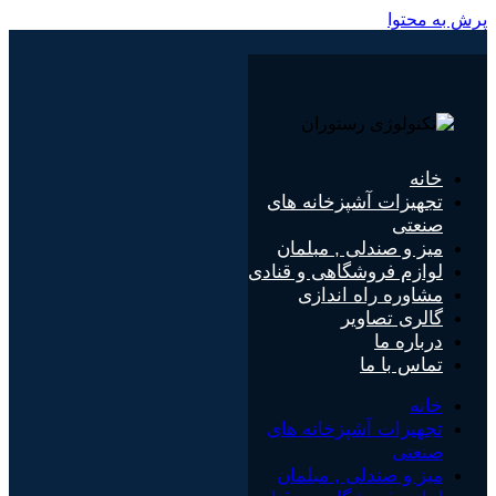
پرش به محتوا
خانه
تجهیزات آشپزخانه های
صنعتی
میز و صندلی , مبلمان
لوازم فروشگاهی و قنادی
مشاوره راه اندازی
گالری تصاویر
درباره ما
تماس با ما
خانه
تجهیزات آشپزخانه های
صنعتی
میز و صندلی , مبلمان