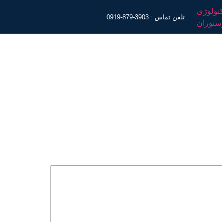
تلفن تماس : 3903-879-0919