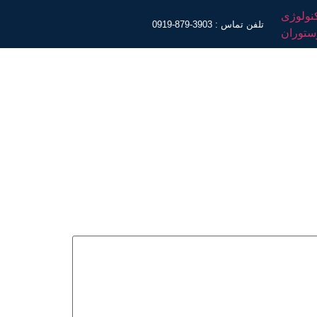
تلفن تماس : 3903-879-0919