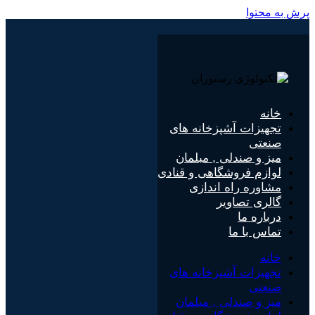
پرش به محتوا
خانه
تجهیزات آشپزخانه های
صنعتی
میز و صندلی , مبلمان
لوازم فروشگاهی و قنادی
مشاوره راه اندازی
گالری تصاویر
درباره ما
تماس با ما
خانه
تجهیزات آشپزخانه های
صنعتی
میز و صندلی , مبلمان